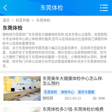
东莞体检
首页
>
标签列表
>
东莞体检
东莞体检
微检网为您提供广东东莞各大健康体检机构,包含东莞公立医院、民营医院
与专业体检中心网上体检预约服务,您可以在线自由对比选择自己满意的体
检中心及体检套餐项目
目前，关于东莞体检的专题页面小编正在加紧完善中，后续将为您提供丰
富、全面的关于东莞体检的资讯内容、图片信息以及音频视频内容，您可
以方便的了解到关于东莞体检的最新一手信息。小微将持续从百科、微博
热搜、知乎热门问答以及部分合作站点渠道收集和补充关于东莞体检的信
息。
东莞美年大健康体检中心怎么样-
怎么预约
东莞体检
体检中心
美年大健康
微检网
2021-03-22
3000
东莞体检多少钱-东莞体检价格费